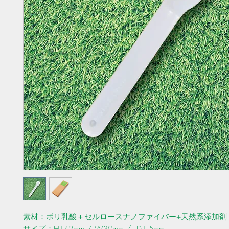
素材：ポリ乳酸＋セルロースナノファイバー+天然系添加剤