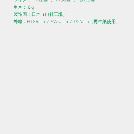
サイズ：H142mm / W30mm / D1.5mm
重さ：６g
製造国：日本（自社工場）
外箱：H188mm / W70mm / D25mm（再生紙使用）