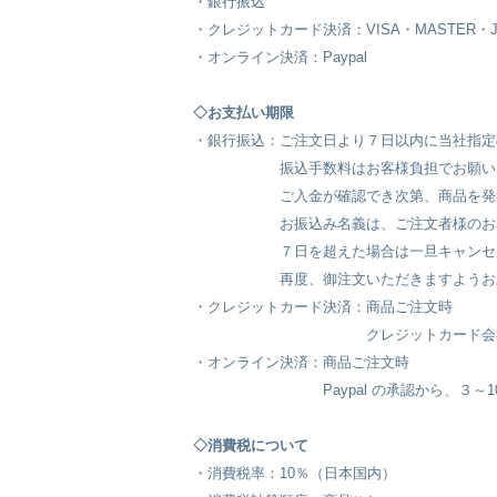
・銀行振込
・クレジットカード決済：VISA・MASTER・
・オンライン決済：Paypal
◇お支払い期限
・銀行振込：ご注文日より７
日以内に当社指定
振込手数料はお客様負担でお願いい
ご入金が確認でき次第、商品を発送
お振込み名義は、ご注文者様のお名前
７日を超えた場合は一旦キャンセル扱
再度、御注文いただきますようお願
・クレジットカード決済：商品ご注文時
クレジットカード会社の承認から、
・オンライン決済：商品ご注文時
Paypal の承認から、３～10日
◇消費税について
・消費税率：10％（日本国内）