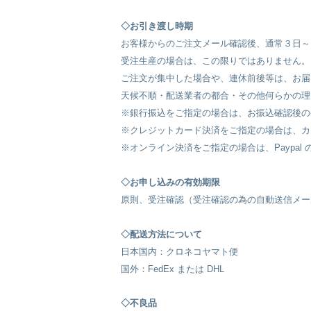
◇お引き渡し時期
お客様からのご注文メール確認後、通常３日～
受注生産の場合は、この限りではありません。
ご注文が集中した場合や、連休前後等は、お届
天候不順・配送業者の都合・その他何らかの理
※銀行振込をご指定の場合は、お振込確認後の
※クレジットカード決済をご指定の場合は、カ
※オンライン決済をご指定の場合は、Paypal
◇お申し込みの有効期限
原則、受注確認（受注確認の為の自動送信メー
◇配送方法について
日本国内：クロネコヤマト便
国外：FedEx または DHL
◇不良品