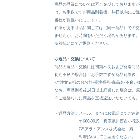
商品の品質については万全を期しておりますが
は、お手数ですが商品到着後、14日以内にご
当社が負担いたします）。
在庫がある商品に関しては（同一商品）での交
ませんが、お時間をいただく場合があります。
※着払いにてご返送ください。
◇返品・交換について
商品の返品・交換には初期不良および発送商品
初期不良の場合は、お手数ですが商品到着後、
◦ご注文者様のお名前◦受注番号◦商品名◦不良が
なお、商品到着後14日以上経過した場合は、
※ご連絡なしに商品を直接返送いただいても、
・返品方法：メール、またはお電話にてご連絡
〒666-0015 兵庫県川西市小花2-22
GSアライアンス株式会社 宛
※着払いにてご返送ください。