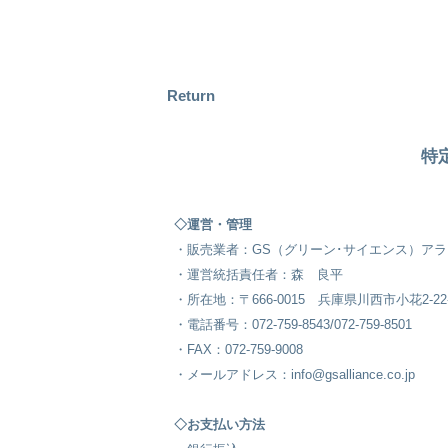
Return
特
◇運営・管理
・販売業者：GS（グリーン･サイエンス）ア
・運営統括責任者：森 良平
・所在地：〒666-0015 兵庫県川西市小花2-22-
・電話番号：072-759-8543/072-759-8501
・FAX：072-759-9008
・メールアドレス：
info@gsalliance.co.jp
◇お支払い方法